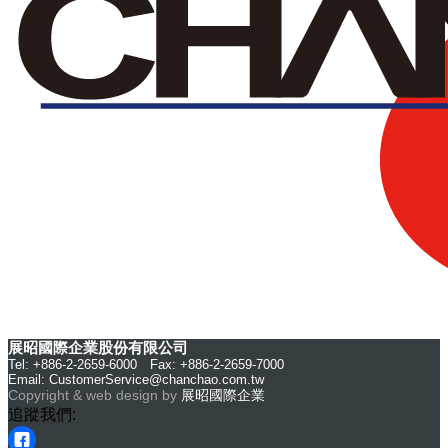
展昭國際企業股份有限公司
Tel: +886-2-2659-6000 Fax: +886-2-2659-7000
Email:
CustomerService@chanchao.com.tw
Copyright & web design by
展昭國際企業
追蹤我們: