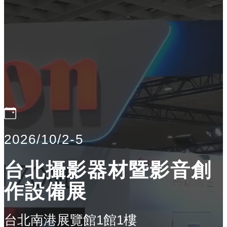
2026/10/2-5
台北攝影器材暨影音創
作設備展
台北南港展覽館1館1樓