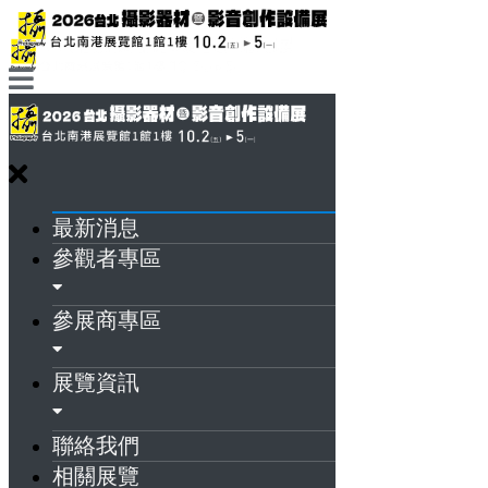
最新消息
參觀者專區
參展商專區
展覽資訊
聯絡我們
相關展覽