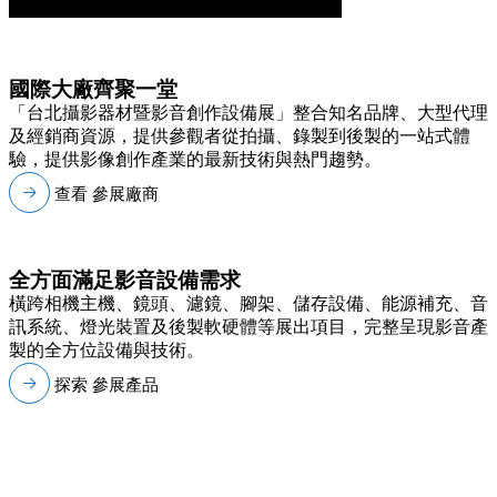
國際大廠齊聚一堂
「台北攝影器材暨影音創作設備展」整合知名品牌、大型代理
及經銷商資源，提供參觀者從拍攝、錄製到後製的一站式體
驗，提供影像創作產業的最新技術與熱門趨勢。
查看 參展廠商
全方面滿足影音設備需求
橫跨相機主機、鏡頭、濾鏡、腳架、儲存設備、能源補充、音
訊系統、燈光裝置及後製軟硬體等展出項目，完整呈現影音產
製的全方位設備與技術。
探索 參展產品