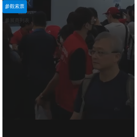
參觀索票
參展商列表