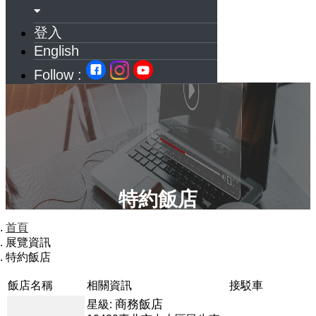
登入
English
Follow :
特約飯店
首頁
展覽資訊
特約飯店
飯店名稱
相關資訊
接駁車
商務飯店
星級: